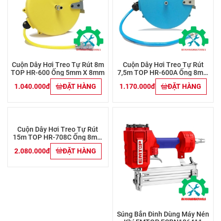
Cuộn Dây Hơi Treo Tự Rút 8m
Cuộn Dây Hơi Treo Tự Rút
TOP HR-600 Ống 5mm X 8mm
7,5m TOP HR-600A Ống 8mm
X 12mm
1.040.000đ
ĐẶT HÀNG
1.170.000đ
ĐẶT HÀNG
Cuộn Dây Hơi Treo Tự Rút
Súng Bắn Đinh Dùng Máy Nén