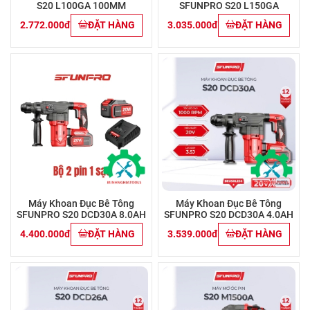
S20 L100GA 100MM
SFUNPRO S20 L150GA
2.772.000đ
ĐẶT HÀNG
3.035.000đ
ĐẶT HÀNG
Máy Khoan Đục Bê Tông
Máy Khoan Đục Bê Tông
SFUNPRO S20 DCD30A 8.0AH
SFUNPRO S20 DCD30A 4.0AH
4.400.000đ
ĐẶT HÀNG
3.539.000đ
ĐẶT HÀNG