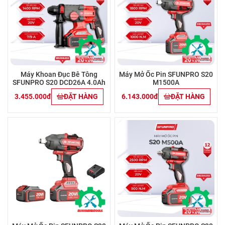
Máy Khoan Đục Bê Tông
Máy Mở Ốc Pin SFUNPRO S20
SFUNPRO S20 DCD26A 4.0Ah
M1500A
3.455.000đ
ĐẶT HÀNG
6.143.000đ
ĐẶT HÀNG