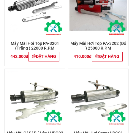
Máy Mài Hơi Top PA-3201
Máy Mài Hơi Top PA-3202 (Đỏ
(Trắng ) 22000 R.P.M
) 25000 R.P.M
442.000đ
ĐẶT HÀNG
410.000đ
ĐẶT HÀNG
Máy Mài CASAR ( Lớn ) UDG02
Máy Mài Hơi Casar UDG01