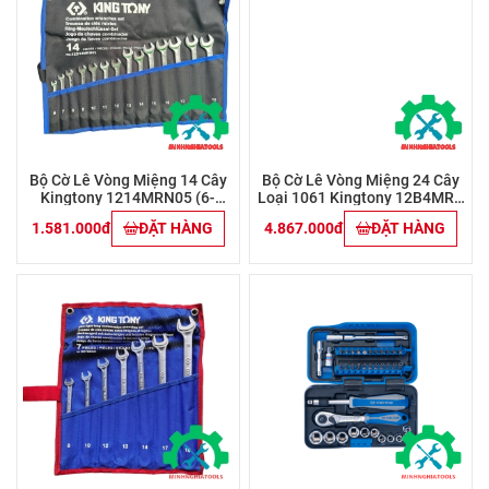
Bộ Cờ Lê Vòng Miệng 14 Cây
Bộ Cờ Lê Vòng Miệng 24 Cây
Kingtony 1214MRN05 (6-
Loại 1061 Kingtony 12B4MRN
19mm)
( 6-32mm)
1.581.000đ
ĐẶT HÀNG
4.867.000đ
ĐẶT HÀNG