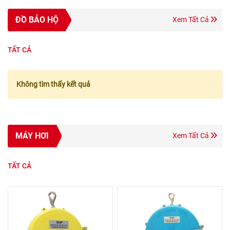
ĐỒ BẢO HỘ
Xem Tất Cả
TẤT CẢ
Không tìm thấy kết quả
MÁY HƠI
Xem Tất Cả
TẤT CẢ