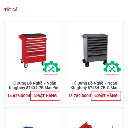
TẤT CẢ
Tủ Đựng Đồ Nghề 7 Ngăn
Tủ Đựng Đồ Nghề 7 Ngăn
Kingtony 87434-7B Màu Đỏ
Kingtony 87434-7B-G Màu
Xám
14.626.000đ
ĐẶT HÀNG
15.789.000đ
ĐẶT HÀNG