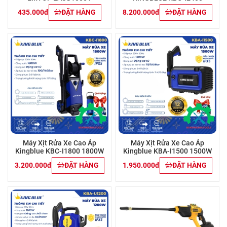
435.000đ
ĐẶT HÀNG
8.200.000đ
ĐẶT HÀNG
Máy Xịt Rửa Xe Cao Áp
Máy Xịt Rửa Xe Cao Áp
Kingblue KBC-I1800 1800W
Kingblue KBA-I1500 1500W
3.200.000đ
ĐẶT HÀNG
1.950.000đ
ĐẶT HÀNG