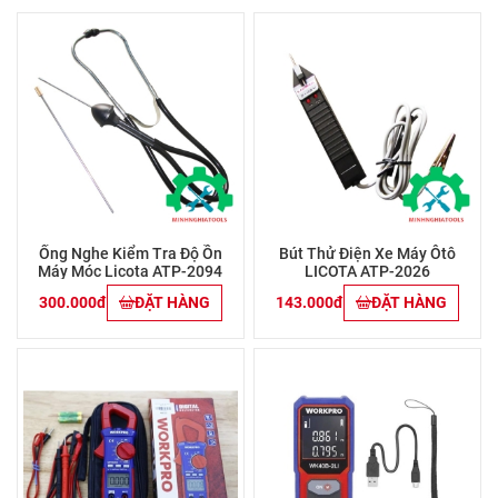
Ống Nghe Kiểm Tra Độ Ồn
Bút Thử Điện Xe Máy Ôtô
Máy Móc Licota ATP-2094
LICOTA ATP-2026
300.000đ
ĐẶT HÀNG
143.000đ
ĐẶT HÀNG