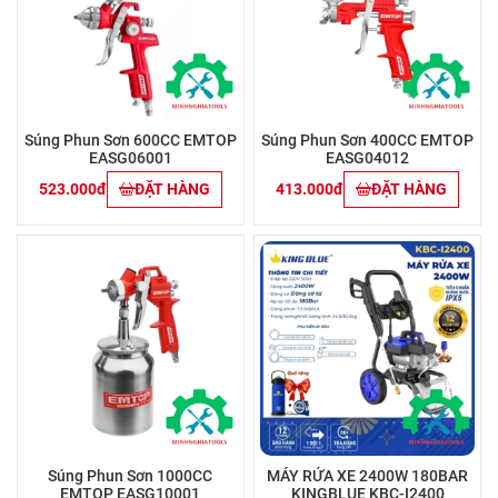
Súng Phun Sơn 600CC EMTOP
Súng Phun Sơn 400CC EMTOP
EASG06001
EASG04012
523.000đ
ĐẶT HÀNG
413.000đ
ĐẶT HÀNG
Súng Phun Sơn 1000CC
MÁY RỬA XE 2400W 180BAR
EMTOP EASG10001
KINGBLUE KBC-I2400