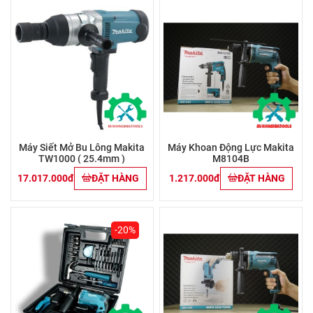
Máy Siết Mở Bu Lông Makita
Máy Khoan Động Lực Makita
TW1000 ( 25.4mm )
M8104B
17.017.000đ
ĐẶT HÀNG
1.217.000đ
ĐẶT HÀNG
-20%