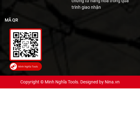
chứng từ hàng hóa trong quá
trình giao nhận
MÃ QR
Copyright © Minh Nghĩa Tools. Designed by
Nina.vn