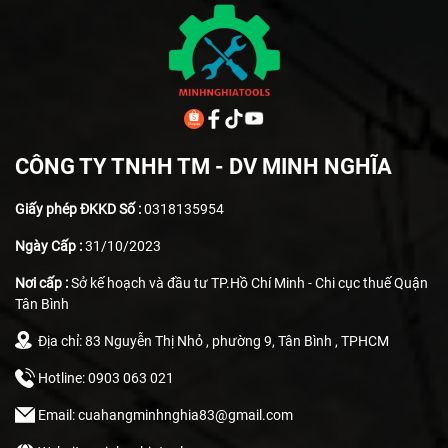
CÔNG TY TNHH TM - DV MINH NGHĨA
Giấy phép ĐKKD Số :
0318135954
Ngày Cấp :
31/10/2023
Nơi cấp :
Sở kế hoạch và đầu tư TP.Hồ Chí Minh - Chi cục thuế Quận
Tân Bình
Địa chỉ: 83 Nguyễn Thị Nhỏ , phường 9, Tân Bình , TPHCM
Hotline: 0903 063 021
Email: cuahangminhnghia83@gmail.com