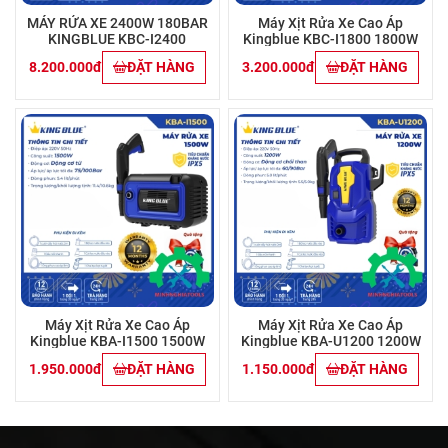
MÁY RỬA XE 2400W 180BAR
Máy Xịt Rửa Xe Cao Áp
KINGBLUE KBC-I2400
Kingblue KBC-I1800 1800W
8.200.000đ
ĐẶT HÀNG
3.200.000đ
ĐẶT HÀNG
Máy Xịt Rửa Xe Cao Áp
Máy Xịt Rửa Xe Cao Áp
Kingblue KBA-I1500 1500W
Kingblue KBA-U1200 1200W
1.950.000đ
ĐẶT HÀNG
1.150.000đ
ĐẶT HÀNG