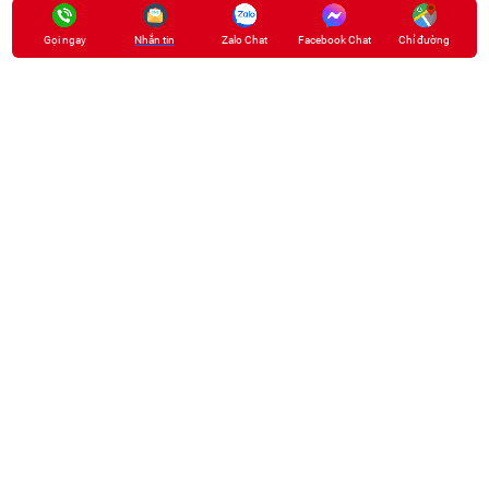
Gọi ngay
Nhắn tin
Zalo Chat
Facebook Chat
Chỉ đường