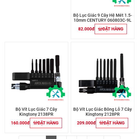
Bộ Lục Giác 9 Cây Hệ Mét 1.5-
10mm CENTURY 060803C-9L
82.000đ
ĐẶT HÀNG
Bộ Vít Lục Giác 7 Cây
Bộ Vít Lục Giác Bông Lỗ 7 Cây
Kingtony 2138PR
Kingtony 2128PR
160.000đ
ĐẶT HÀNG
209.000đ
ĐẶT HÀNG