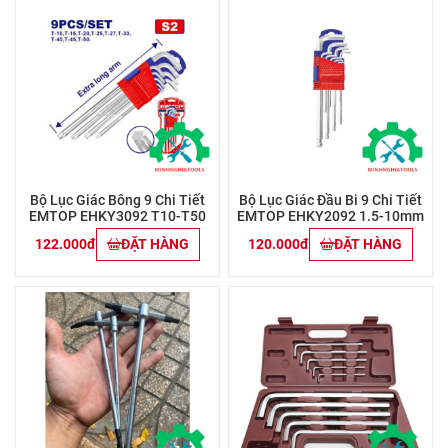
Bộ Lục Giác Bông 9 Chi Tiết
Bộ Lục Giác Đầu Bi 9 Chi Tiết
EMTOP EHKY3092 T10-T50
EMTOP EHKY2092 1.5-10mm
122.000đ
ĐẶT HÀNG
120.000đ
ĐẶT HÀNG