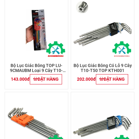
Bộ Lục Giác Bông TOP LU-
Bộ Lục Giác Bông Có Lỗ 9 Cây
9CMAUBM Loại 9 Cây T10-
T10-T50 TOP KTH001
T50
143.000đ
ĐẶT HÀNG
202.000đ
ĐẶT HÀNG