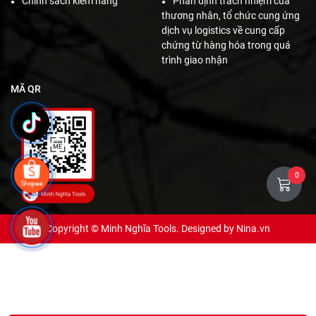
Chính sách kiểm hàng
Phân định trách nhiệm của
thương nhân, tổ chức cung ứng
dịch vụ logistics về cung cấp
chứng từ hàng hóa trong quá
trình giao nhận
MÃ QR
0
Copyright © Minh Nghĩa Tools. Designed by
Nina.vn