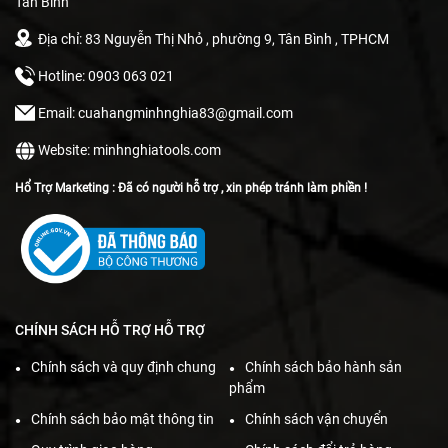
Tân Bình
Địa chỉ: 83 Nguyễn Thị Nhỏ , phường 9, Tân Bình , TPHCM
Hotline: 0903 063 021
Email: cuahangminhnghia83@gmail.com
Website: minhnghiatools.com
Hổ Trợ Marketing : Đã có người hỗ trợ , xin phép tránh làm phiền !
CHÍNH SÁCH HỖ TRỢ HỖ TRỢ
Chính sách và quy định chung
Chính sách bảo hành sản
phẩm
Chính sách bảo mật thông tin
Chính sách vận chuyển