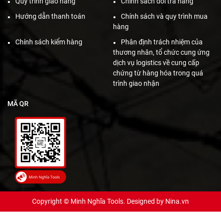
Quy trình giao hàng
Chính sách đổi trả hàng
Hướng dẫn thanh toán
Chính sách và quy trình mua
hàng
Chính sách kiểm hàng
Phân định trách nhiệm của
thương nhân, tổ chức cung ứng
dịch vụ logistics về cung cấp
chứng từ hàng hóa trong quá
trình giao nhận
MÃ QR
Copyright © Minh Nghĩa Tools. Designed by
Nina.vn