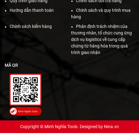
Quy trình giao hàng
Chính sách đổi trả hàng
Hướng dẫn thanh toán
Chính sách và quy trình mua
hàng
Chính sách kiểm hàng
Phân định trách nhiệm của
thương nhân, tổ chức cung ứng
dịch vụ logistics về cung cấp
chứng từ hàng hóa trong quá
trình giao nhận
MÃ QR
Copyright © Minh Nghĩa Tools. Designed by
Nina.vn