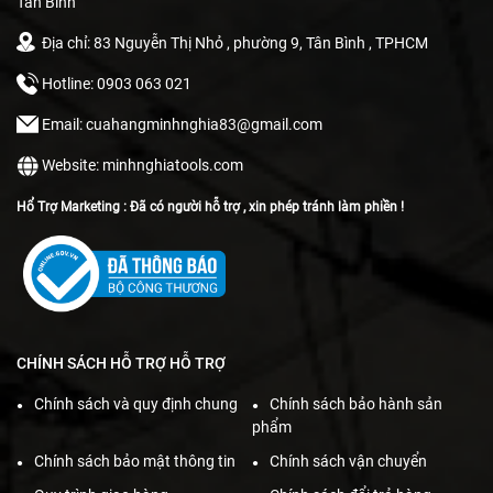
Tân Bình
Địa chỉ: 83 Nguyễn Thị Nhỏ , phường 9, Tân Bình , TPHCM
Hotline: 0903 063 021
Email: cuahangminhnghia83@gmail.com
Website: minhnghiatools.com
Hổ Trợ Marketing : Đã có người hỗ trợ , xin phép tránh làm phiền !
CHÍNH SÁCH HỖ TRỢ HỖ TRỢ
Chính sách và quy định chung
Chính sách bảo hành sản
phẩm
Chính sách bảo mật thông tin
Chính sách vận chuyển