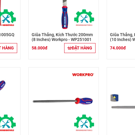
 1005GQ
Giũa Thẳng, Kích Thước 200mm
Giũa Thẳng,
(8 Inches) Workpro - WP251001
(10 Inches) 
T HÀNG
58.000đ
ĐẶT HÀNG
74.000đ