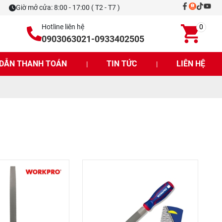
Giờ mở cửa: 8:00 - 17:00 ( T2 - T7 )
Hotline liên hệ
0
0903063021
-
0933402505
DẪN THANH TOÁN
TIN TỨC
LIÊN HỆ
|
|