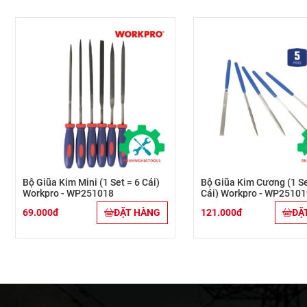
Bộ Giũa Kim Mini (1 Set = 6 Cái)
Bộ Giũa Kim Cương (1 Se
Workpro - WP251018
Cái) Workpro - WP25101
69.000đ
ĐẶT HÀNG
121.000đ
ĐẶ