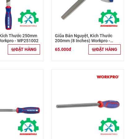
 Kích Thước 250mm
Giũa Bán Nguyệt, Kích Thước
Workpro - WP251002
200mm (8 Inches) Workpro -
WP251003
ĐẶT HÀNG
65.000đ
ĐẶT HÀNG