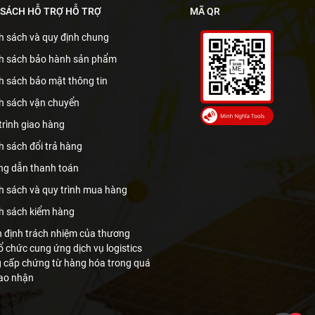
 SÁCH HỖ TRỢ HỖ TRỢ
MÃ QR
h sách và quy định chung
h sách bảo hành sản phẩm
h sách bảo mật thông tin
h sách vận chuyển
trình giao hàng
h sách đổi trả hàng
g dẫn thanh toán
h sách và quy trình mua hàng
h sách kiểm hàng
 định trách nhiệm của thương
ổ chức cung ứng dịch vụ logistics
g cấp chứng từ hàng hóa trong quá
iao nhận