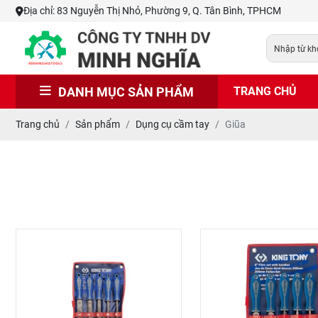
Địa chỉ: 83 Nguyễn Thị Nhỏ, Phường 9, Q. Tân Bình, TPHCM
DANH MỤC SẢN PHẨM
TRANG CHỦ
Trang chủ
Sản phẩm
Dụng cụ cầm tay
Giũa