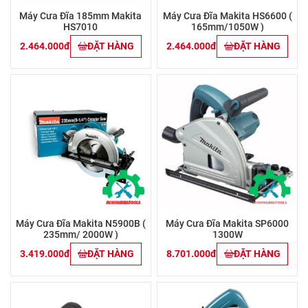
Máy Cưa Đĩa 185mm Makita
Máy Cưa Đĩa Makita HS6600 (
HS7010
165mm/1050W )
2.464.000đ
ĐẶT HÀNG
2.464.000đ
ĐẶT HÀNG
Máy Cưa Đĩa Makita N5900B (
Máy Cưa Đĩa Makita SP6000
235mm/ 2000W )
1300W
3.419.000đ
ĐẶT HÀNG
8.701.000đ
ĐẶT HÀNG