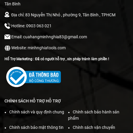
Tân Bình
Địa chỉ: 83 Nguyễn Thị Nhỏ , phường 9, Tân Bình , TPHCM
Hotline: 0903 063 021
Email: cuahangminhnghia83@gmail.com
Website: minhnghiatools.com
Hổ Trợ Marketing : Đã có người hỗ trợ , xin phép tránh làm phiền !
CHÍNH SÁCH HỖ TRỢ HỖ TRỢ
Chính sách và quy định chung
Chính sách bảo hành sản
phẩm
Chính sách bảo mật thông tin
Chính sách vận chuyển