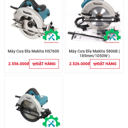
Máy Cưa Đĩa Makita HS7600
Máy Cưa Đĩa Makita 5806B (
185mm/1050W )
2.556.000đ
ĐẶT HÀNG
2.526.000đ
ĐẶT HÀNG