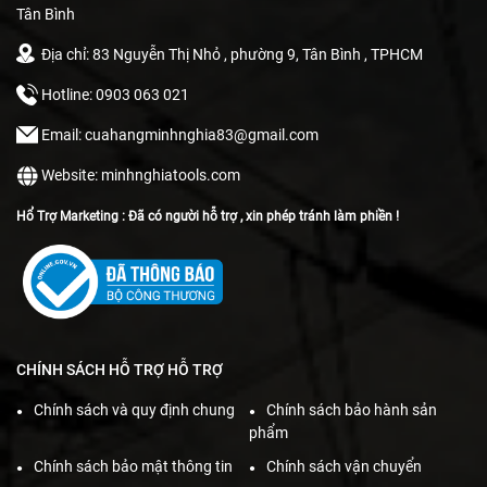
Tân Bình
Địa chỉ: 83 Nguyễn Thị Nhỏ , phường 9, Tân Bình , TPHCM
Hotline: 0903 063 021
Email: cuahangminhnghia83@gmail.com
Website: minhnghiatools.com
Hổ Trợ Marketing : Đã có người hỗ trợ , xin phép tránh làm phiền !
CHÍNH SÁCH HỖ TRỢ HỖ TRỢ
Chính sách và quy định chung
Chính sách bảo hành sản
phẩm
Chính sách bảo mật thông tin
Chính sách vận chuyển