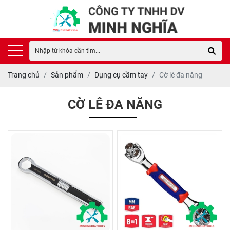
Trang chủ
Sản phẩm
Dụng cụ cầm tay
Cờ lê đa năng
CỜ LÊ ĐA NĂNG