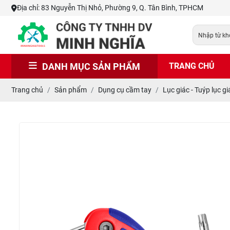
Địa chỉ: 83 Nguyễn Thị Nhỏ, Phường 9, Q. Tân Bình, TPHCM
DANH MỤC SẢN PHẨM
TRANG CHỦ
Trang chủ
Sản phẩm
Dụng cụ cầm tay
Lục giác - Tuýp lục gi