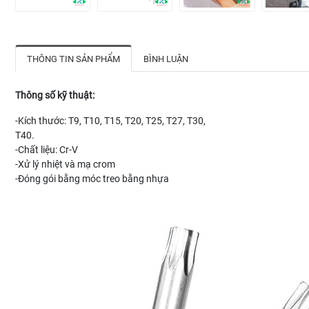
THÔNG TIN SẢN PHẨM
BÌNH LUẬN
Thông số kỹ thuật:
-Kích thước: T9, T10, T15, T20, T25, T27, T30,
T40.
-Chất liệu: Cr-V
-Xử lý nhiệt và mạ crom
-Đóng gói bằng móc treo bằng nhựa