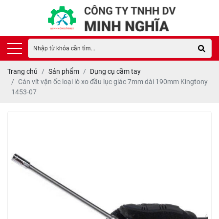
Trang chủ
Sản phẩm
Dụng cụ cầm tay
Cán vít vặn ốc loại lò xo đầu lục giác 7mm dài 190mm Kingtony
1453-07