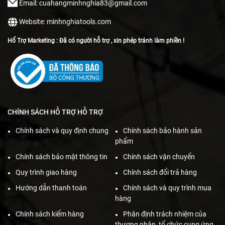
Email: cuahangminhnghia83@gmail.com
Website: minhnghiatools.com
Hổ Trợ Marketing : Đã có người hỗ trợ , xin phép tránh làm phiền !
CHÍNH SÁCH HỖ TRỢ HỖ TRỢ
Chính sách và quy định chung
Chính sách bảo hành sản
phẩm
Chính sách bảo mật thông tin
Chính sách vận chuyển
Quy trình giao hàng
Chính sách đổi trả hàng
Hướng dẫn thanh toán
Chính sách và quy trình mua
hàng
Chính sách kiểm hàng
Phân định trách nhiệm của
thương nhân, tổ chức cung ứng