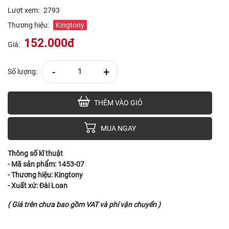
Lượt xem:
2793
Thương hiệu:
Kingtony
152.000đ
Giá:
-
+
Số lượng:
THÊM VÀO GIỎ
MUA NGAY
Thông số kĩ thuật
- Mã sản phẩm: 1453-07
- Thương hiệu: Kingtony
- Xuất xứ: Đài Loan
( Giá trên chưa bao gồm VAT và phí vận chuyển )