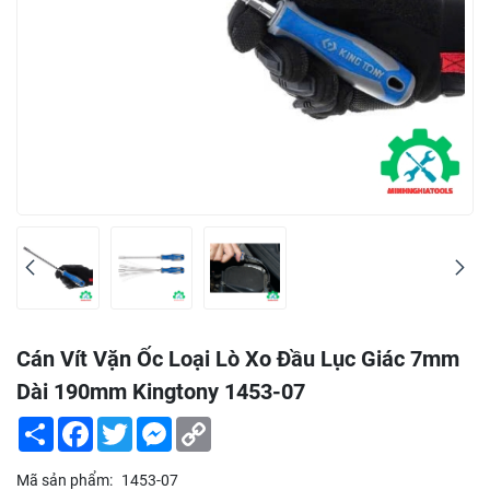
Cán Vít Vặn Ốc Loại Lò Xo Đầu Lục Giác 7mm
Dài 190mm Kingtony 1453-07
Share
Facebook
Twitter
Messenger
Copy
Link
Mã sản phẩm:
1453-07