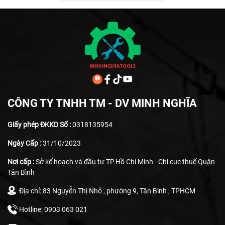
CÔNG TY TNHH TM - DV MINH NGHĨA
Giấy phép ĐKKD Số :
0318135954
Ngày Cấp :
31/10/2023
Nơi cấp :
Sở kế hoạch và đầu tư TP.Hồ Chí Minh - Chi cục thuế Quận
Tân Bình
Địa chỉ: 83 Nguyễn Thị Nhỏ , phường 9, Tân Bình , TPHCM
Hotline: 0903 063 021