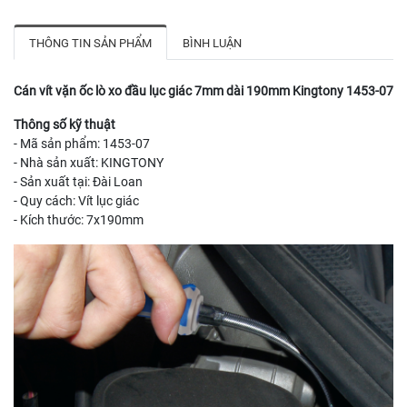
THÔNG TIN SẢN PHẨM
BÌNH LUẬN
Cán vít vặn ốc lò xo đầu lục giác 7mm dài 190mm Kingtony 1453-07
Thông số kỹ thuật
- Mã sản phẩm: 1453-07
- Nhà sản xuất: KINGTONY
- Sản xuất tại: Đài Loan
- Quy cách: Vít lục giác
- Kích thước: 7x190mm