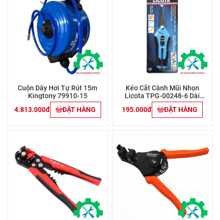
Cuộn Dây Hơi Tự Rút 15m
Kéo Cắt Cành Mũi Nhọn
Kingtony 79910-15
Licota TPG-00248-6 Dài
165mm
4.813.000đ
ĐẶT HÀNG
195.000đ
ĐẶT HÀNG