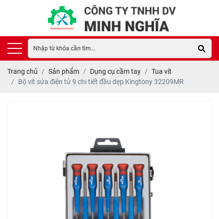
Trang chủ
Sản phẩm
Dụng cụ cầm tay
Tua vít
Bộ vít sửa điện tử 9 chi tiết đầu dẹp Kingtony 32209MR