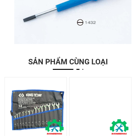
SẢN PHẨM CÙNG LOẠI