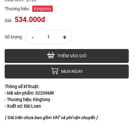
Thương hiệu:
Kingtony
534.000đ
Giá:
-
+
Số lượng:
THÊM VÀO GIỎ
MUA NGAY
Thông số kĩ thuật:
- Mã sản phẩm: 32209MR
- Thương hiệu: Kingtony
- Xuất xứ: Đài Loan
( Giá trên chưa bao gồm VAT và phí vận chuyển )