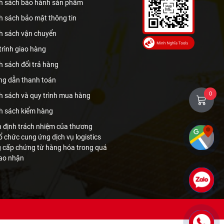
h sách bảo hành sản phẩm
h sách bảo mật thông tin
h sách vận chuyển
trình giao hàng
h sách đổi trả hàng
g dẫn thanh toán
0
h sách và quy trình mua hàng
h sách kiểm hàng
 định trách nhiệm của thương
ổ chức cung ứng dịch vụ logistics
g cấp chứng từ hàng hóa trong quá
iao nhận