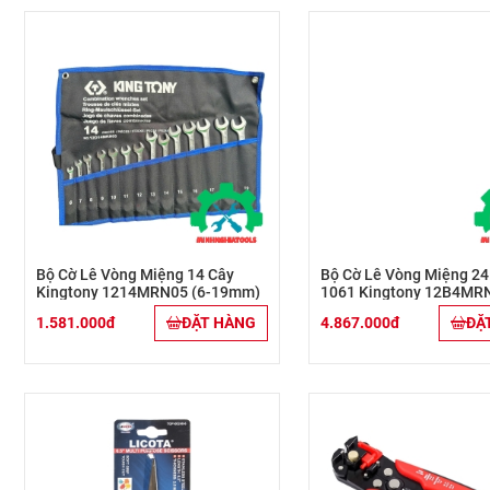
Bộ Cờ Lê Vòng Miệng 14 Cây
Bộ Cờ Lê Vòng Miệng 24
Kingtony 1214MRN05 (6-19mm)
1061 Kingtony 12B4MRN 
32mm)
1.581.000đ
ĐẶT HÀNG
4.867.000đ
ĐẶ