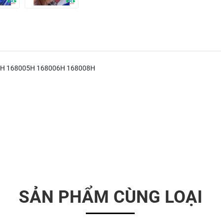
004H 168005H 168006H 168008H
SẢN PHẨM CÙNG LOẠI