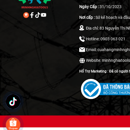
Ngày Cấp :
31/10/2023
Nơi cấp :
Sở kế hoạch và đầu
Địa chỉ: 83 Nguyễn Thị N
Hotline: 0903 063 021
Email: cuahangminhng
Website: minhnghiatool
Hổ Trợ Marketing : Đã có người h