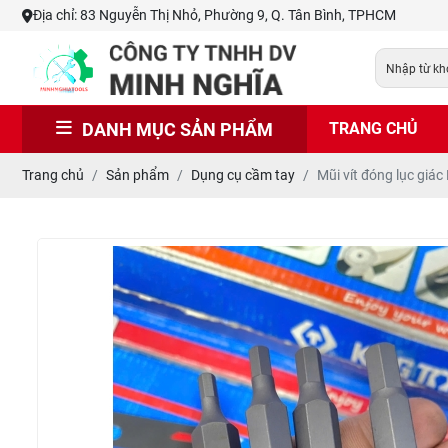
Địa chỉ: 83 Nguyễn Thị Nhỏ, Phường 9, Q. Tân Bình, TPHCM
DANH MỤC SẢN PHẨM
TRANG CHỦ
Trang chủ
Sản phẩm
Dụng cụ cầm tay
Mũi vít đóng lục giá