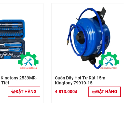
" Kingtony 2539MR-
Cuộn Dây Hơi Tự Rút 15m
 Tiết
Kingtony 79910-15
ĐẶT HÀNG
4.813.000đ
ĐẶT HÀNG