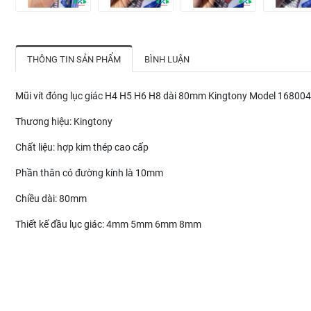
THÔNG TIN SẢN PHẨM
BÌNH LUẬN
Mũi vít đóng lục giác H4 H5 H6 H8 dài 80mm Kingtony Model 168
Thương hiệu: Kingtony
Chất liệu: hợp kim thép cao cấp
Phần thân có đường kính là 10mm
Chiều dài: 80mm
Thiết kế đầu lục giác: 4mm 5mm 6mm 8mm