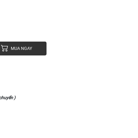
MUA NGAY
chuyển )