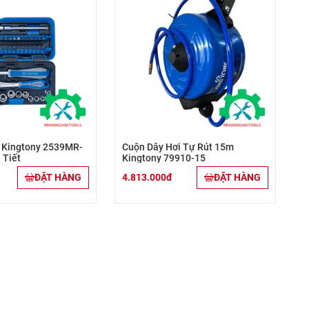
" Kingtony 2539MR-
Cuộn Dây Hơi Tự Rút 15m
 Tiết
Kingtony 79910-15
ĐẶT HÀNG
4.813.000đ
ĐẶT HÀNG