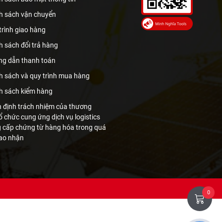
h sách vận chuyển
trình giao hàng
h sách đổi trả hàng
g dẫn thanh toán
h sách và quy trình mua hàng
h sách kiểm hàng
 định trách nhiệm của thương
ổ chức cung ứng dịch vụ logistics
g cấp chứng từ hàng hóa trong quá
iao nhận
0