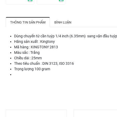
THÔNG TIN SẢN PHẨM
BÌNH LUẬN
Dùng chuyển từ cần tuýp 1/4 inch (6.35mm) sang vặn đầu tuý
Hãng sản xuất : Kingtony
Mã hàng : KINGTONY 2813
Màu sắc : Trắng
Chiều dài : 25mm
Theo tiêu chuẩn : DIN 3123, ISO 3316
Trọng lượng 100 gram