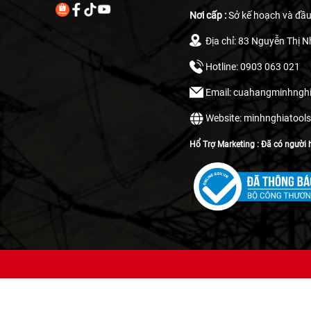
Nơi cấp :
Sở kế hoạch và đầu
Địa chỉ: 83 Nguyễn Thị N
Hotline: 0903 063 021
Email: cuahangminhng
Website: minhnghiatool
Hổ Trợ Marketing : Đã có người h