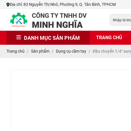
Địa chỉ: 83 Nguyễn Thị Nhỏ, Phường 9, Q. Tân Bình, TPHCM
DANH MỤC SẢN PHẨM
TRANG CHỦ
Trang chủ
Sản phẩm
Dụng cụ cầm tay
Đầu chuyển 1/4" san