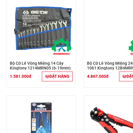
Bộ Cờ Lê Vòng Miệng 14 Cây
Bộ Cờ Lê Vòng Miệng 24
Kingtony 1214MRN05 (6-19mm)
1061 Kingtony 12B4MRN 
32mm)
1.581.000đ
ĐẶT HÀNG
4.867.000đ
ĐẶ