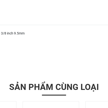
p 3/8 inch 9.5mm
SẢN PHẨM CÙNG LOẠI