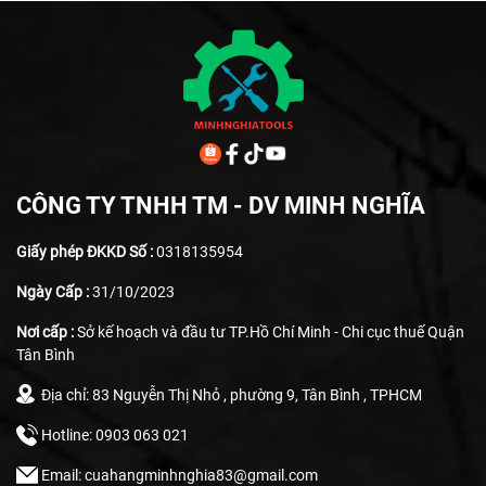
CÔNG TY TNHH TM - DV MINH NGHĨA
Giấy phép ĐKKD Số :
0318135954
Ngày Cấp :
31/10/2023
Nơi cấp :
Sở kế hoạch và đầu tư TP.Hồ Chí Minh - Chi cục thuế Quận
Tân Bình
Địa chỉ: 83 Nguyễn Thị Nhỏ , phường 9, Tân Bình , TPHCM
Hotline: 0903 063 021
Email: cuahangminhnghia83@gmail.com