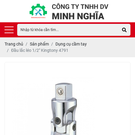
Trang chủ
Sản phẩm
Dụng cụ cầm tay
Đầu lắc léo 1/2" Kingtony 4791