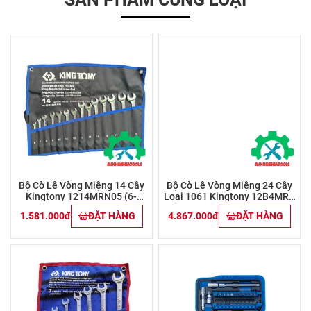
Bộ Cờ Lê Vòng Miệng 14 Cây
Bộ Cờ Lê Vòng Miệng 24 Cây
Kingtony 1214MRN05 (6-
Loại 1061 Kingtony 12B4MRN
19mm)
( 6-32mm)
1.581.000đ
ĐẶT HÀNG
4.867.000đ
ĐẶT HÀNG