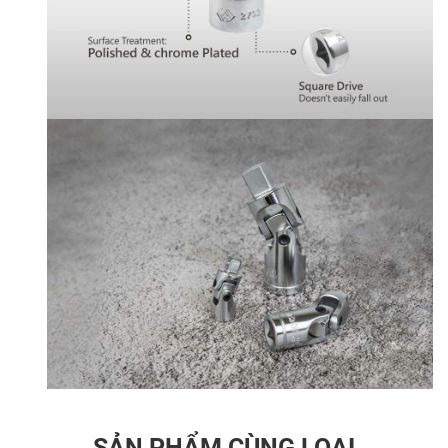
SẢN PHẨM CÙNG LOẠI